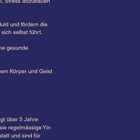
ei, Stress abzubauen
uld und fördern die
ich selbst führt.
ine gesunde
hrem Körper und Geist
ügt über 5 Jahre
 sie regelmässige Yin
att und sind für