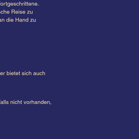
ortgeschrittene.
sche Reise zu
an die Hand zu
r bietet sich auch
lls nicht vorhanden,