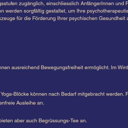
sstufen zugänglich, einschliesslich AnfängerInnen und F
n werden sorgfältig gestaltet, um Ihre psychotherapeuti
zeuge für die Förderung Ihrer psychischen Gesundheit 
nen ausreichend Bewegungsfreiheit ermöglicht. Im Winte
Yoga-Blöcke können nach Bedarf mitgebracht werden. Fa
nfreie Ausleihe an. ​
ieten aber auch Begrüssungs-Tee an. ​​​