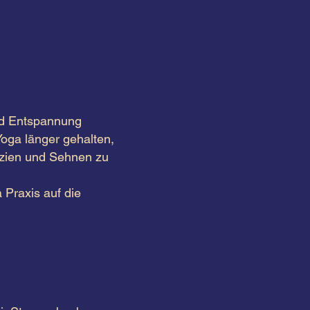
und Entspannung
Yoga länger gehalten,
szien und Sehnen zu
 Praxis auf die