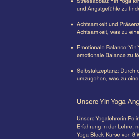
Stressabbau: Yin Yoga fö
und Angstgefühle zu lind
Achtsamkeit und Präsenz:
Achtsamkeit, was zu eine
Emotionale Balance: Yin
emotionale Balance zu fö
Selbstakzeptanz: Durch di
umzugehen, was zu einer
Unsere Yin Yoga An
Unsere Yogalehrerin Poli
Erfahrung in der Lehre, 
Yoga Block-Kurse von 8 W